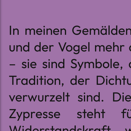
In meinen Gemälden 
und der Vogel mehr 
– sie sind Symbole, 
Tradition, der Dich
verwurzelt sind. Di
Zypresse steht fü
Widerstandskraft, 