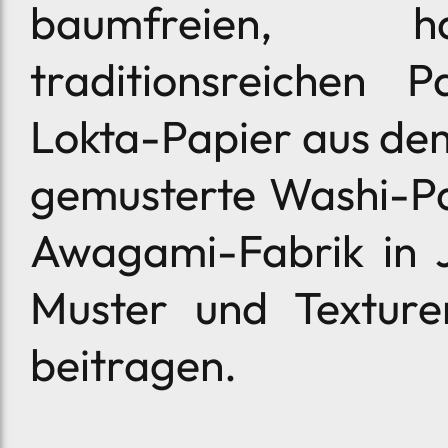
baumfreien, ha
traditionsreichen P
Lokta-Papier aus de
gemusterte Washi-Pa
Awagami-Fabrik in J
Muster und Texture
beitragen.