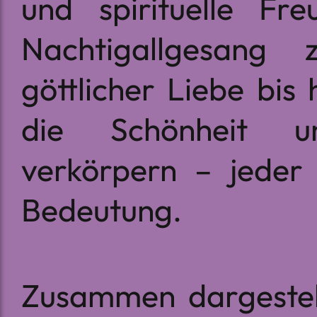
und spirituelle Fr
Nachtigallgesang
göttlicher Liebe bis
die Schönheit u
verkörpern – jeder 
Bedeutung.
Zusammen dargestell