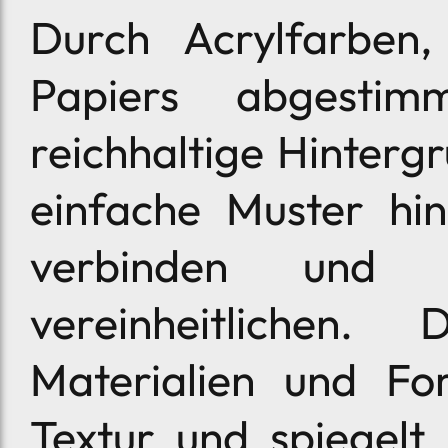
Durch Acrylfarben
Papiers abgestim
reichhaltige Hinter
einfache Muster hi
verbinden und 
vereinheitlichen.
Materialien und Fo
Textur und spiegelt