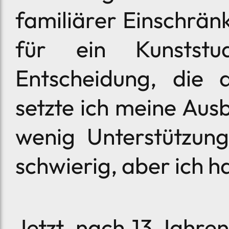
familiärer Einschrän
für ein Kunstst
Entscheidung, die a
setzte ich meine Ausb
wenig Unterstützung
schwierig, aber ich h
Jetzt, nach 13 Jahre