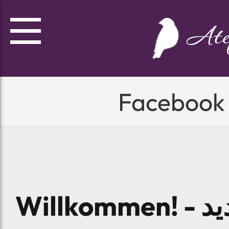
Ate
Facebook
Willk