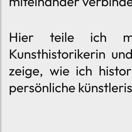
miteinander verbind
Hier teile ich m
Kunsthistorikerin un
zeige, wie ich histo
persönliche künstler