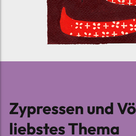
Zypressen und Vög
liebstes Thema